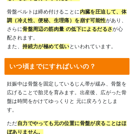
骨盤ベルトは締め付けることに
内臓を圧迫して、体
調（冷え性、便秘、生理痛）を崩す可能性
があり、
さらに
骨盤周辺の筋肉量 の低下によるだるさ
が心
配されます。
また、
持続力が極めて低い
といわれています。
いつ頃までにすればいいの？
妊娠中は骨盤を固定しているじん帯が緩み、骨盤を
広げることで胎児を育みます。出産後、広がった骨
盤は時間をかけてゆっくりと 元に戻ろうとしま
す。
ただ
自力でやっても元の位置に骨盤が戻ることはほ
ぼありません。