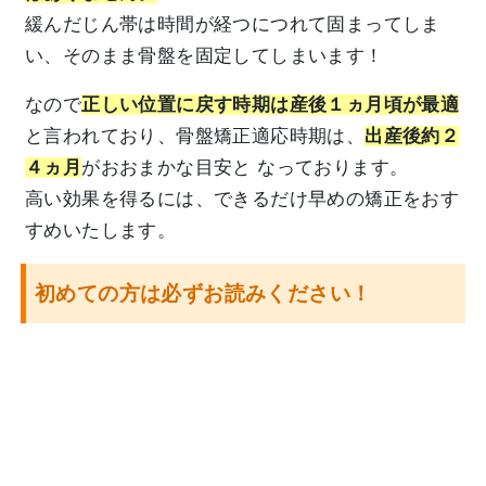
緩んだじん帯は時間が経つにつれて固まってしま
い、そのまま骨盤を固定してしまいます！
なので
正しい位置に戻す時期は産後１ヵ月頃が最適
と言われており、骨盤矯正適応時期は、
出産後約２
４ヵ月
がおおまかな目安と なっております。
高い効果を得るには、できるだけ早めの矯正をおす
すめいたします。
初めての方は必ずお読みください！
持病を持ち、薬を服用中の方は、過去に手術で体
内にペースメーカーや金属などが入っている方は施
術をお断りする場合があり ますのでご了承くださ
い！